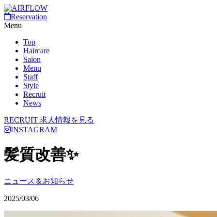
Reservation
Menu
Top
Haircare
Salon
Menu
Staff
Style
Recruit
News
RECRUIT
求人情報を見る
INSTAGRAM
髪質改善✨
ニュース＆お知らせ
2025/03/06