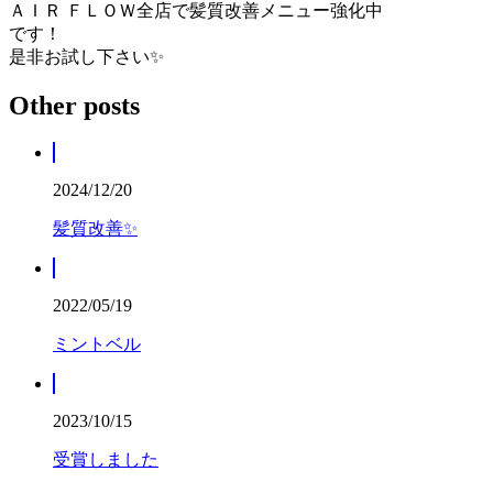
ＡＩＲ ＦＬＯＷ全店で髪質改善メニュー強化中
です！
是非お試し下さい✨
Other posts
2024/12/20
髪質改善✨
2022/05/19
ミントベル
2023/10/15
受賞しました