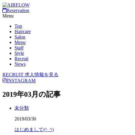
Reservation
Menu
Top
Haircare
Salon
Menu
Staff
Style
Recruit
News
RECRUIT
求人情報を見る
INSTAGRAM
2019年03月の記事
未分類
2019/03/30
はじめまして(^_^)