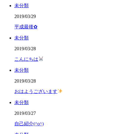
未分類
2019/03/29
平成最後✿
未分類
2019/03/28
こんにちは
未分類
2019/03/28
おはようございます
未分類
2019/03/27
自己紹介(^o^)