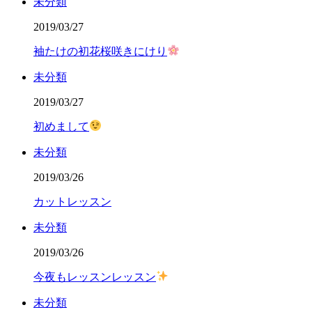
未分類
2019/03/27
袖たけの初花桜咲きにけり
未分類
2019/03/27
初めまして
未分類
2019/03/26
カットレッスン
未分類
2019/03/26
今夜もレッスンレッスン
未分類