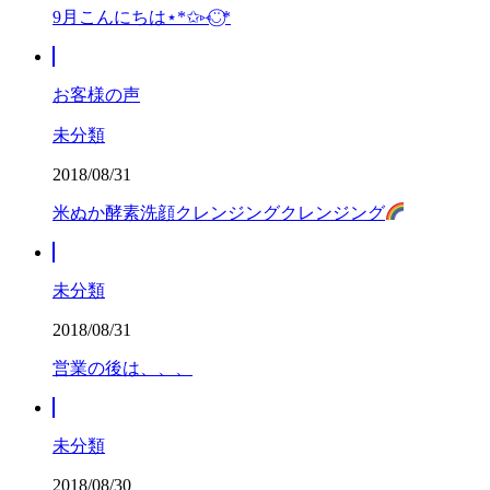
9月こんにちは⋆*✩⑅◡̈⃝*
お客様の声
未分類
2018/08/31
米ぬか酵素洗顔クレンジングクレンジング
未分類
2018/08/31
営業の後は、、、
未分類
2018/08/30