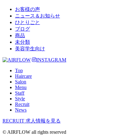
お客様の声
ニュース＆お知らせ
ひとりごと
ブログ
商品
未分類
美容学生向け
INSTAGRAM
Top
Haircare
Salon
Menu
Staff
Style
Recruit
News
RECRUIT
求人情報を見る
© AIRFLOW all rights reserved