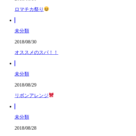
ロマチカ祭り
未分類
2018/08/30
オススメのスパ！！
未分類
2018/08/29
リボンアレンジ
未分類
2018/08/28