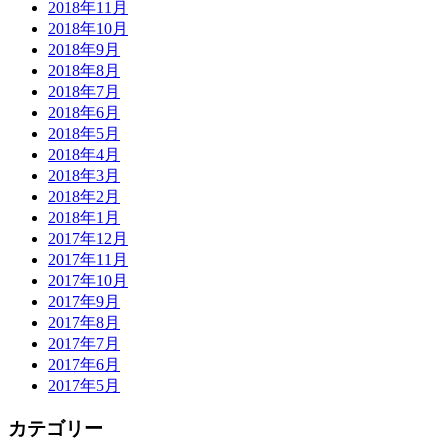
2018年11月
2018年10月
2018年9月
2018年8月
2018年7月
2018年6月
2018年5月
2018年4月
2018年3月
2018年2月
2018年1月
2017年12月
2017年11月
2017年10月
2017年9月
2017年8月
2017年7月
2017年6月
2017年5月
カテゴリー