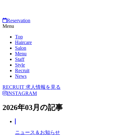
Reservation
Menu
Top
Haircare
Salon
Menu
Staff
Style
Recruit
News
RECRUIT
求人情報を見る
INSTAGRAM
2026年03月の記事
ニュース＆お知らせ