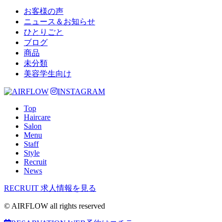
お客様の声
ニュース＆お知らせ
ひとりごと
ブログ
商品
未分類
美容学生向け
INSTAGRAM
Top
Haircare
Salon
Menu
Staff
Style
Recruit
News
RECRUIT
求人情報を見る
© AIRFLOW all rights reserved