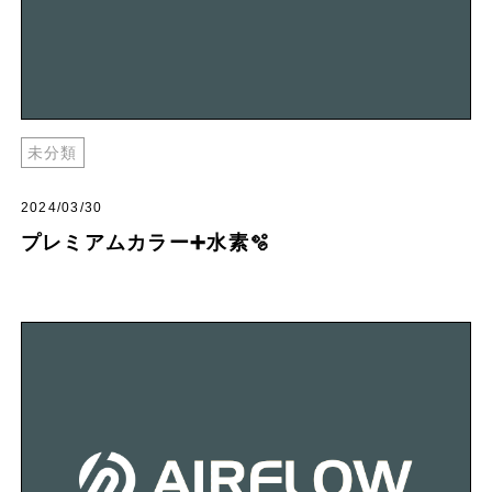
未分類
2024/03/30
プレミアムカラー➕水素🫧