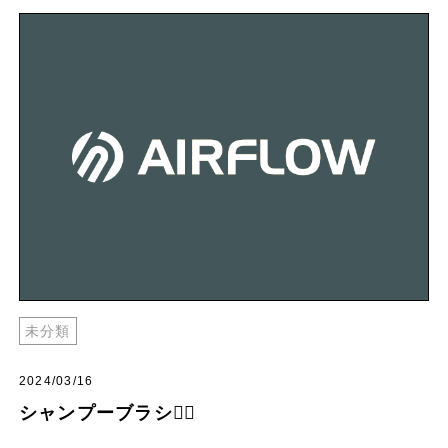
未分類
2024/03/16
シャンプーブラシ😶‍🌫️