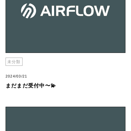
未分類
2024/03/21
まだまだ受付中〜💫