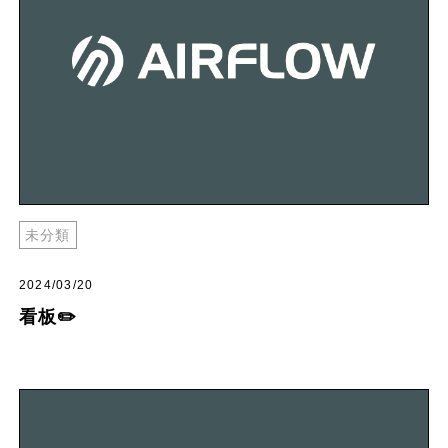
未分類
2024/03/20
看板✏️