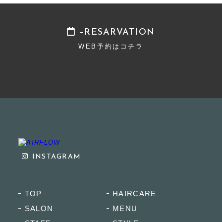
RESARVATION
WEB予約はコチラ
INSTAGRAM
TOP
HAIRCARE
SALON
MENU