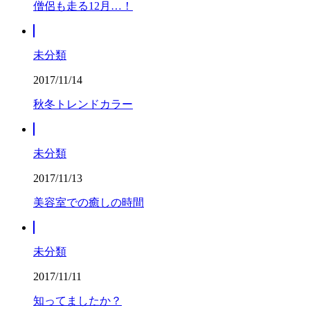
僧侶も走る12月…！
未分類
2017/11/14
秋冬トレンドカラー
未分類
2017/11/13
美容室での癒しの時間
未分類
2017/11/11
知ってましたか？