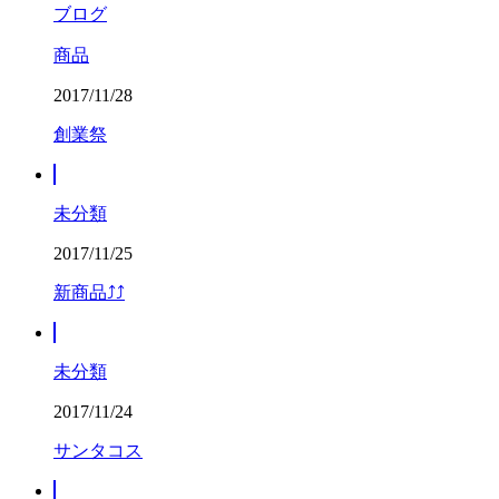
ブログ
商品
2017/11/28
創業祭
未分類
2017/11/25
新商品⤴⤴
未分類
2017/11/24
サンタコス