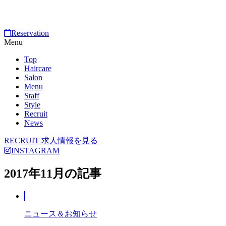
Reservation
Menu
Top
Haircare
Salon
Menu
Staff
Style
Recruit
News
RECRUIT
求人情報を見る
INSTAGRAM
2017年11月の記事
ニュース＆お知らせ