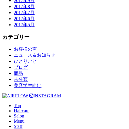
2017年9月
2017年8月
2017年7月
2017年6月
2017年5月
カテゴリー
お客様の声
ニュース＆お知らせ
ひとりごと
ブログ
商品
未分類
美容学生向け
INSTAGRAM
Top
Haircare
Salon
Menu
Staff