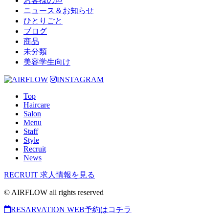
お客様の声
ニュース＆お知らせ
ひとりごと
ブログ
商品
未分類
美容学生向け
INSTAGRAM
Top
Haircare
Salon
Menu
Staff
Style
Recruit
News
RECRUIT
求人情報を見る
© AIRFLOW all rights reserved
RESARVATION
WEB予約はコチラ