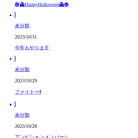
🎃👻HappyHalloween👻🎃
未分類
2023/10/31
今年もやります
未分類
2023/10/29
ファイトー❗
未分類
2023/10/28
アンビシャンメンバー✨