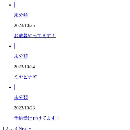
未分類
2023/10/25
お歳暮やってます！
未分類
2023/10/24
ミヤビナ🌸
未分類
2023/10/23
予約受け付けてます！
1
2
…
4
Next »