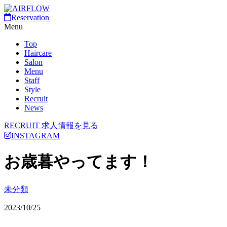
Reservation
Menu
Top
Haircare
Salon
Menu
Staff
Style
Recruit
News
RECRUIT
求人情報を見る
INSTAGRAM
お歳暮やってます！
未分類
2023/10/25