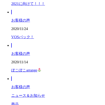
2021に向けて！！！
お客様の声
2020/11/24
VOSパック！
お客様の声
2020/11/14
ぽこぽこarrange
お客様の声
ニュース＆お知らせ
商品