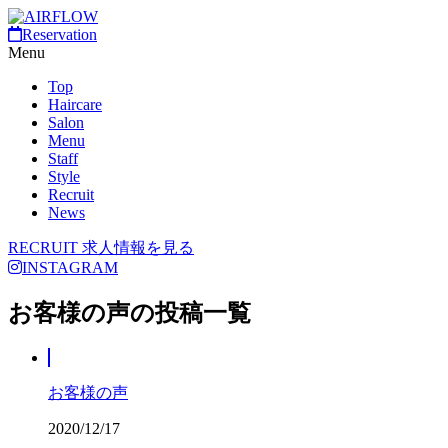
Reservation
Menu
Top
Haircare
Salon
Menu
Staff
Style
Recruit
News
RECRUIT
求人情報を見る
INSTAGRAM
お客様の声の投稿一覧
お客様の声
2020/12/17