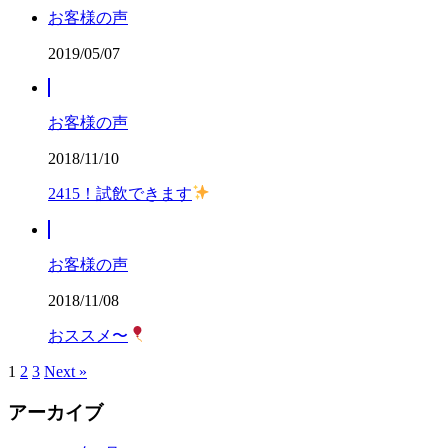
お客様の声
2019/05/07
お客様の声
2018/11/10
2415！試飲できます
お客様の声
2018/11/08
おススメ〜
1
2
3
Next »
アーカイブ