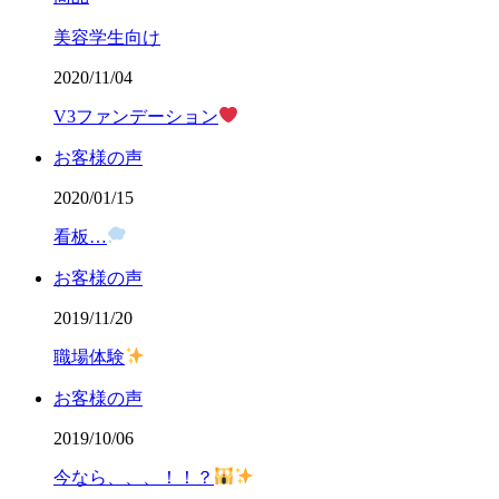
美容学生向け
2020/11/04
V3ファンデーション
お客様の声
2020/01/15
看板…
お客様の声
2019/11/20
職場体験
お客様の声
2019/10/06
今なら、、、！！？