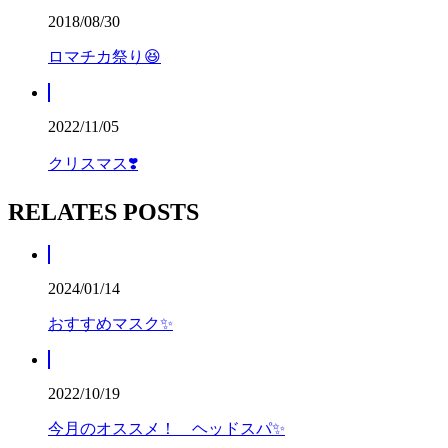
2018/08/30
ロマチカ祭り😆
2022/11/05
クリスマス❣️
RELATES POSTS
2024/01/14
おすすめマスク✨️
2022/10/19
今月のオススメ！ ヘッドスパ✨