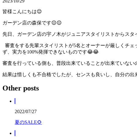
2023/10/29
皆様こんにちは😌
ガーデン店の森保です😌😌
先日、ガーデン店の宇ノ木がジュニアスタイリストからスタイ
審査をする先輩スタイリストが5名とオーナーが厳しくチェ
ず、実力を100%発揮できないものです😂😂
審査を行っている側も、普段出来ていることが出来ていないの
結果は惜しくも不合格でしたが、センスも良いし、自分の出
Other posts
2022/07/27
夏のSALE🌻