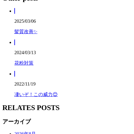
2025/03/06
髪質改善✨
2024/03/13
花粉対策
2022/11/19
凄いぞ！この威力😊
RELATES POSTS
アーカイブ
2026年8月