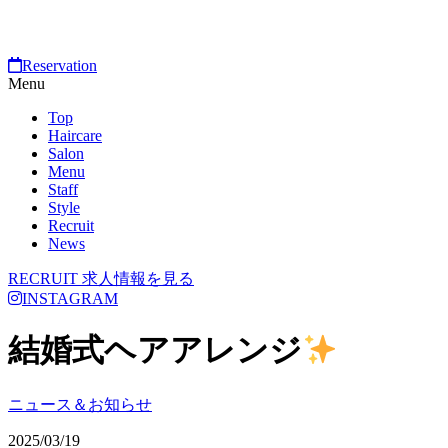
Reservation
Menu
Top
Haircare
Salon
Menu
Staff
Style
Recruit
News
RECRUIT
求人情報を見る
INSTAGRAM
結婚式ヘアアレンジ
ニュース＆お知らせ
2025/03/19