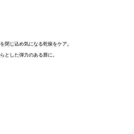
を閉じ込め気になる乾燥をケア。
らとした弾力のある唇に。