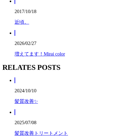
2017/10/18
近頃。
2026/02/27
増えてます！Mirai color
RELATES POSTS
2024/10/10
髪質改善✨
2025/07/08
髪質改善トリートメント