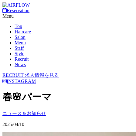
Reservation
Menu
Top
Haircare
Salon
Menu
Staff
Style
Recruit
News
RECRUIT
求人情報を見る
INSTAGRAM
春🌸パーマ
ニュース＆お知らせ
2025/04/10