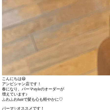
こんにちは😃
アンビシャン店です！
春になり、パーマstyleのオーダーが
増えています♪
ふわふわhairで髪も心も軽やかに♡
パーマ✨オススメです！