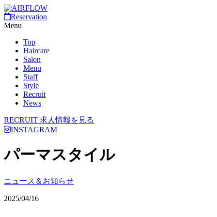
Reservation
Menu
Top
Haircare
Salon
Menu
Staff
Style
Recruit
News
RECRUIT
求人情報を見る
INSTAGRAM
パーマスタイル
ニュース＆お知らせ
2025/04/16