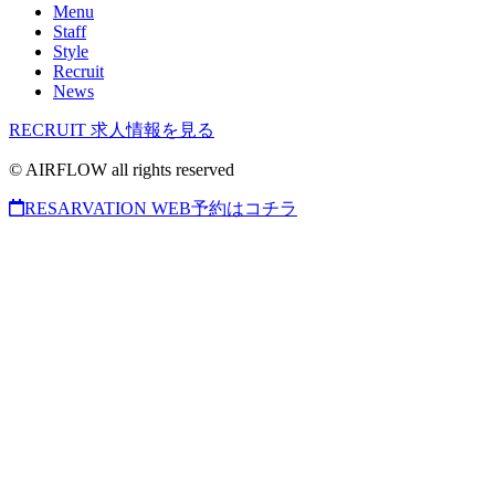
Menu
Staff
Style
Recruit
News
RECRUIT
求人情報を見る
© AIRFLOW all rights reserved
RESARVATION
WEB予約はコチラ