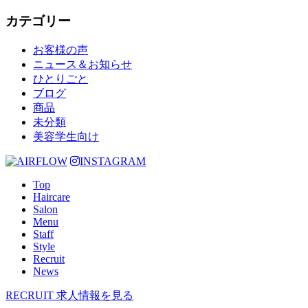
カテゴリー
お客様の声
ニュース＆お知らせ
ひとりごと
ブログ
商品
未分類
美容学生向け
INSTAGRAM
Top
Haircare
Salon
Menu
Staff
Style
Recruit
News
RECRUIT
求人情報を見る