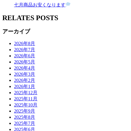
七月商品お安くなります
RELATES POSTS
アーカイブ
2026年8月
2026年7月
2026年6月
2026年5月
2026年4月
2026年3月
2026年2月
2026年1月
2025年12月
2025年11月
2025年10月
2025年9月
2025年8月
2025年7月
2025年6月