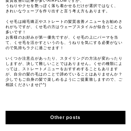
髪質改善の記事が多いAIRFLOWですが、
うねりやクセを艶っぽく落ち着かせるだけが選択ではなく、
きれいなウェーブを作り出すと言う考え方もあります。
くせ毛は縮毛矯正やストレートの髪質改善メニューをお勧めさ
れがちですが、くせ毛の方はウェーブスタイルが似合うことも
多いです！
お客様のお好みが第一優先ですが、くせ毛の上にパーマを当
て、くせ毛を活かすというのも、うねりを気にする必要がない
ので気持ちラクに過ごせます！
いくつか注意点があったり、スタイリングの方法が変わったり
しますが、決して難しいことではありません。くせの種類によ
っては、ストレートメニューをおすすめすることもあります
が、自分の髪の毛はのことで諦めていることはありませんか？
少しでもご自身の髪で楽しめるようにご提案致しますので、ご
相談くださいませ(^^)
Other posts