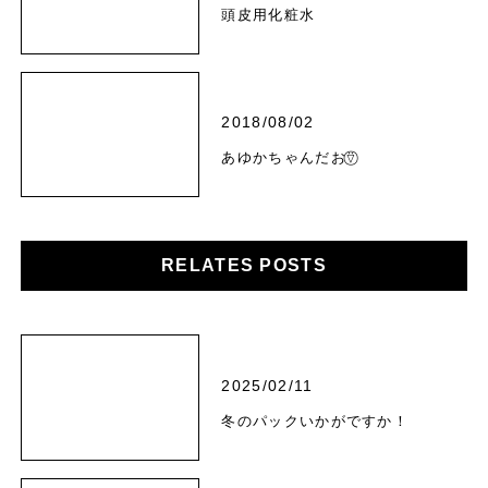
頭皮用化粧水
2018/08/02
あゆかちゃんだお⍢⃝
RELATES POSTS
2025/02/11
冬のパックいかがですか！