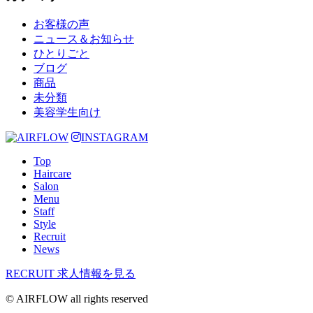
お客様の声
ニュース＆お知らせ
ひとりごと
ブログ
商品
未分類
美容学生向け
INSTAGRAM
Top
Haircare
Salon
Menu
Staff
Style
Recruit
News
RECRUIT
求人情報を見る
© AIRFLOW all rights reserved