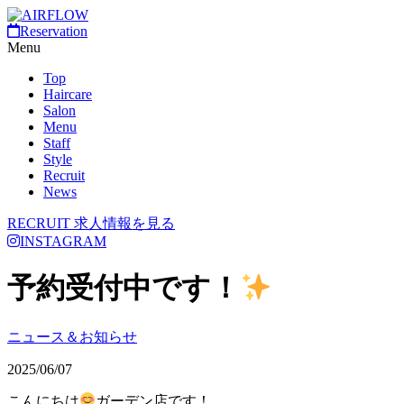
Reservation
Menu
Top
Haircare
Salon
Menu
Staff
Style
Recruit
News
RECRUIT
求人情報を見る
INSTAGRAM
予約受付中です！
ニュース＆お知らせ
2025/06/07
こんにちは
ガーデン店です！