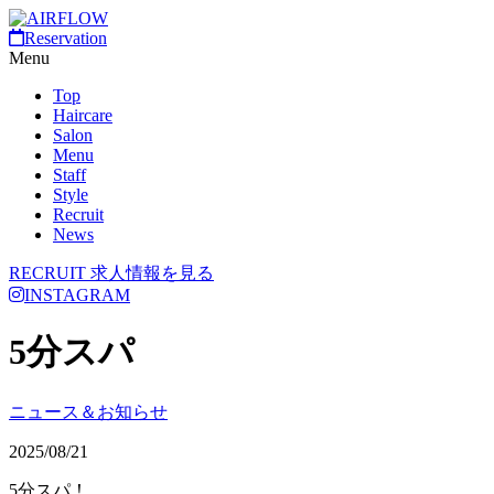
Reservation
Menu
Top
Haircare
Salon
Menu
Staff
Style
Recruit
News
RECRUIT
求人情報を見る
INSTAGRAM
5分スパ
ニュース＆お知らせ
2025/08/21
5分スパ！