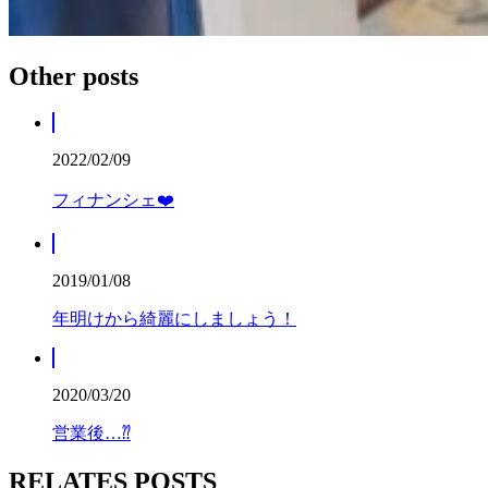
Other posts
2022/02/09
フィナンシェ❤️
2019/01/08
年明けから綺麗にしましょう！
2020/03/20
営業後…⁇
RELATES POSTS