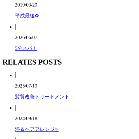
2019/03/29
平成最後✿
2026/06/07
5分スパ！
RELATES POSTS
2025/07/19
髪質改善トリートメント
2024/09/18
浴衣ヘアアレンジ✨