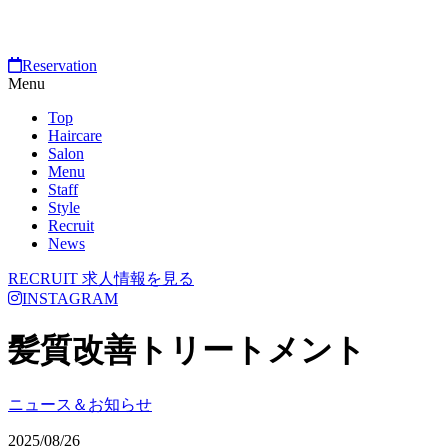
Reservation
Menu
Top
Haircare
Salon
Menu
Staff
Style
Recruit
News
RECRUIT
求人情報を見る
INSTAGRAM
髪質改善トリートメント
ニュース＆お知らせ
2025/08/26