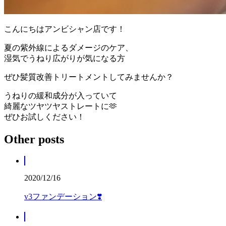
こんにちはアンビシャン店です！
夏の紫外線によるダメージのケア、
湿気でうねり広がりが気になる方
ぜひ髪質改善トリートメントしてみませんか？
うねりの緩和成分が入っていて
綺麗なツヤツヤストレートに🫶
ぜひお試しください！
Other posts
2020/12/16
v3ファンデーション❣️