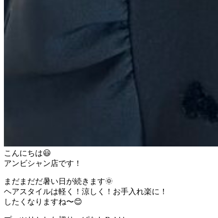
こんにちは😃
アンビシャン店です！
まだまだだ暑い日が続きます🌞
ヘアスタイルは軽く！涼しく！お手入れ楽に！
したくなりますね〜😊