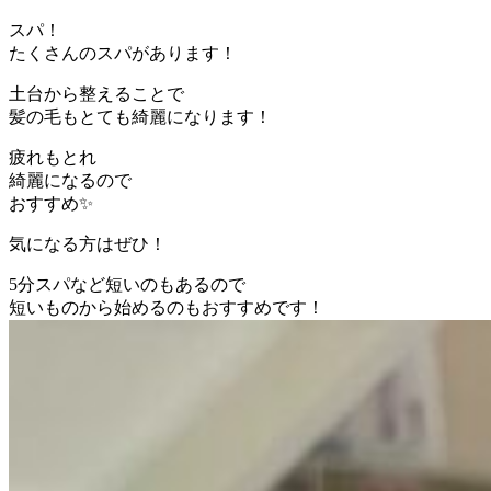
スパ！
たくさんのスパがあります！
土台から整えることで
髪の毛もとても綺麗になります！
疲れもとれ
綺麗になるので
おすすめ✨
気になる方はぜひ！
5分スパなど短いのもあるので
短いものから始めるのもおすすめです！