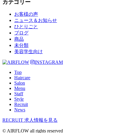
カテゴリー
お客様の声
ニュース＆お知らせ
ひとりごと
ブログ
商品
未分類
美容学生向け
INSTAGRAM
Top
Haircare
Salon
Menu
Staff
Style
Recruit
News
RECRUIT
求人情報を見る
© AIRFLOW all rights reserved