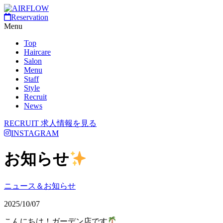
Reservation
Menu
Top
Haircare
Salon
Menu
Staff
Style
Recruit
News
RECRUIT
求人情報を見る
INSTAGRAM
お知らせ
ニュース＆お知らせ
2025/10/07
こんにちは！ガーデン店です