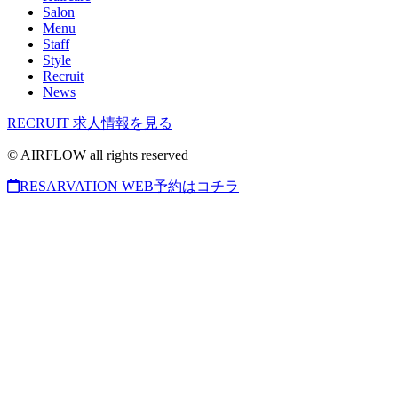
Salon
Menu
Staff
Style
Recruit
News
RECRUIT
求人情報を見る
© AIRFLOW all rights reserved
RESARVATION
WEB予約はコチラ