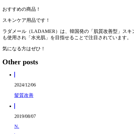
おすすめの商品！
スキンケア用品です！
ラダメール（LADAMER）は、韓国発の「肌質改善型」ス
も使用され「水光肌」を目指せることで注目されています。
気になる方はぜひ！
Other posts
2024/12/06
髪質改善
2019/08/07
N.