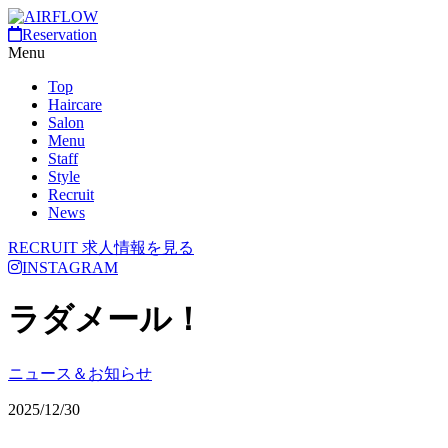
Reservation
Menu
Top
Haircare
Salon
Menu
Staff
Style
Recruit
News
RECRUIT
求人情報を見る
INSTAGRAM
ラダメール！
ニュース＆お知らせ
2025/12/30