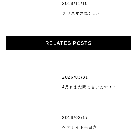
2018/11/10
クリスマス気分…♪
RELATES POSTS
2026/03/31
4月もまだ間に合います！！
2018/02/17
ケアナイト当日✋