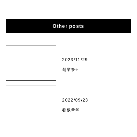
Other posts
2023/11/29
創業祭✨
2022/09/23
看板💭💭