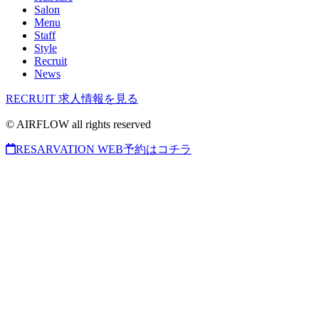
Salon
Menu
Staff
Style
Recruit
News
RECRUIT
求人情報を見る
© AIRFLOW all rights reserved
RESARVATION
WEB予約はコチラ