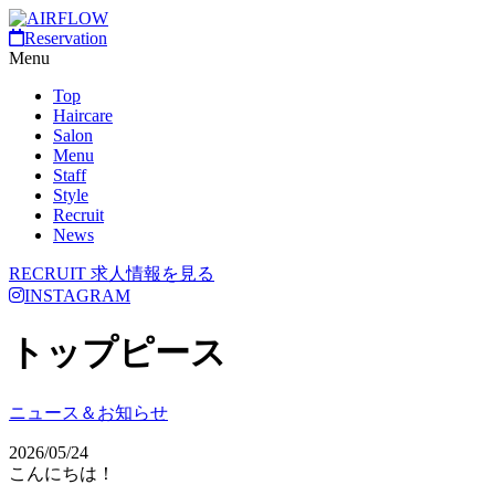
Reservation
Menu
Top
Haircare
Salon
Menu
Staff
Style
Recruit
News
RECRUIT
求人情報を見る
INSTAGRAM
トップピース
ニュース＆お知らせ
2026/05/24
こんにちは！