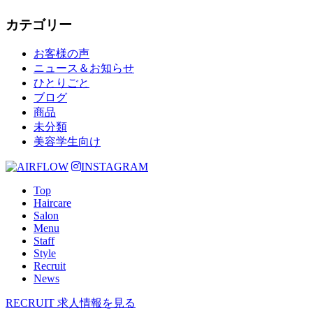
カテゴリー
お客様の声
ニュース＆お知らせ
ひとりごと
ブログ
商品
未分類
美容学生向け
INSTAGRAM
Top
Haircare
Salon
Menu
Staff
Style
Recruit
News
RECRUIT
求人情報を見る