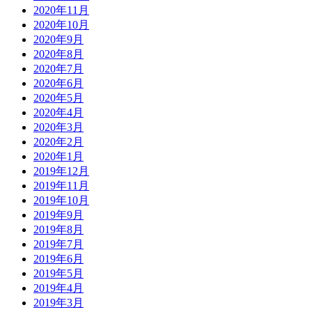
2020年11月
2020年10月
2020年9月
2020年8月
2020年7月
2020年6月
2020年5月
2020年4月
2020年3月
2020年2月
2020年1月
2019年12月
2019年11月
2019年10月
2019年9月
2019年8月
2019年7月
2019年6月
2019年5月
2019年4月
2019年3月