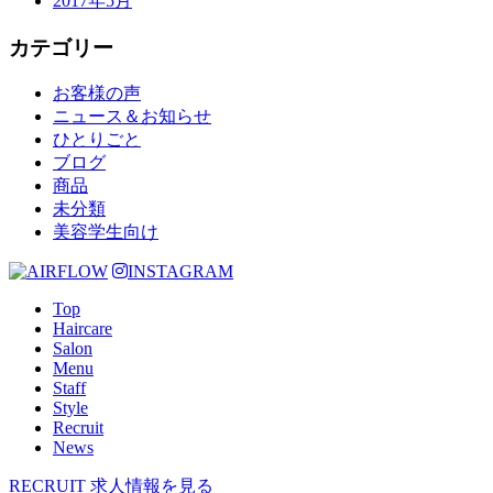
2017年5月
カテゴリー
お客様の声
ニュース＆お知らせ
ひとりごと
ブログ
商品
未分類
美容学生向け
INSTAGRAM
Top
Haircare
Salon
Menu
Staff
Style
Recruit
News
RECRUIT
求人情報を見る