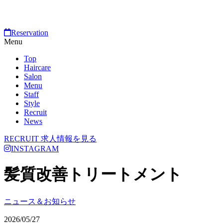
Reservation
Menu
Top
Haircare
Salon
Menu
Staff
Style
Recruit
News
RECRUIT
求人情報を見る
INSTAGRAM
髪質改善トリートメント
ニュース＆お知らせ
2026/05/27