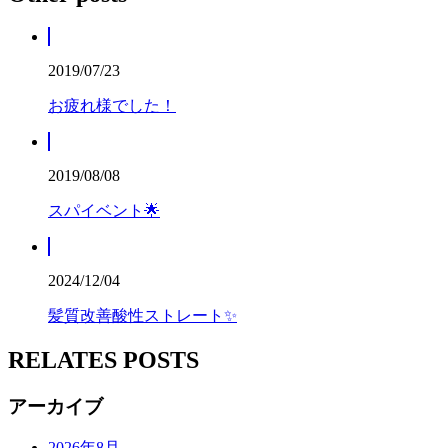
2019/07/23
お疲れ様でした！
2019/08/08
スパイベント🌟
2024/12/04
髪質改善酸性ストレート✨
RELATES POSTS
アーカイブ
2026年8月