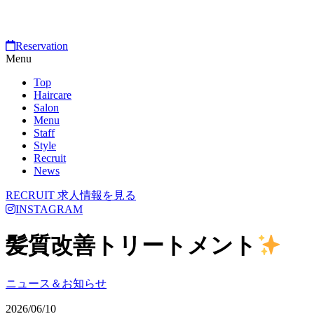
Reservation
Menu
Top
Haircare
Salon
Menu
Staff
Style
Recruit
News
RECRUIT
求人情報を見る
INSTAGRAM
髪質改善トリートメント
ニュース＆お知らせ
2026/06/10