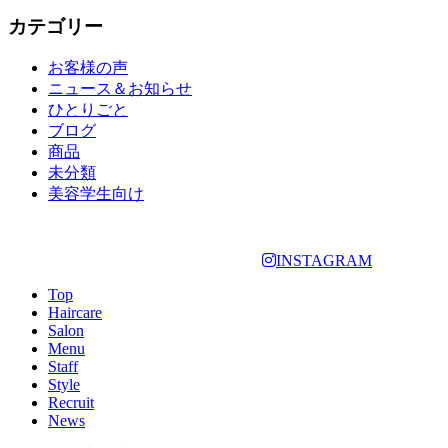
カテゴリー
お客様の声
ニュース＆お知らせ
ひとりごと
ブログ
商品
未分類
美容学生向け
INSTAGRAM
Top
Haircare
Salon
Menu
Staff
Style
Recruit
News