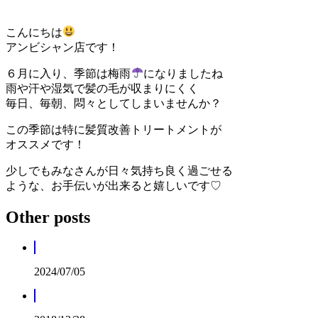
こんにちは
アンビシャン店です！
６月に入り、季節は梅雨
になりましたね
雨や汗や湿気で髪の毛が収まりにくく
毎日、毎朝、悶々としてしまいませんか？
この季節は特に髪質改善トリートメントが
オススメです！
少しでもみなさんが日々気持ち良く過ごせる
ような、お手伝いが出来ると嬉しいです♡
Other posts
2024/07/05