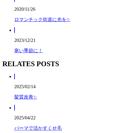
2020/11/26
ロマンチック街道に光を✨
2023/12/21
寒い季節に！
RELATES POSTS
2025/02/14
髪質改善✨
2025/04/22
パーマで活かすくせ毛