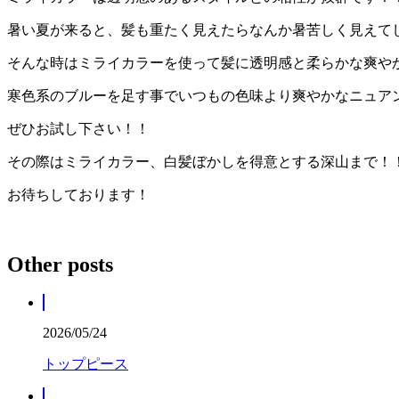
暑い夏が来ると、髪も重たく見えたらなんか暑苦しく見えて
そんな時はミライカラーを使って髪に透明感と柔らかな爽や
寒色系のブルーを足す事でいつもの色味より爽やかなニュア
ぜひお試し下さい！！
その際はミライカラー、白髪ぼかしを得意とする深山まで！
お待ちしております！
Other posts
2026/05/24
トップピース