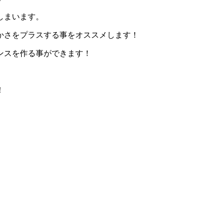
しまいます。
かさをプラスする事をオススメします！
ンスを作る事ができます！
！