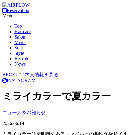
Reservation
Menu
Top
Haircare
Salon
Menu
Staff
Style
Recruit
News
RECRUIT
求人情報を見る
INSTAGRAM
ミライカラーで夏カラー
ニュース＆お知らせ
2026/06/14
ミライカラーは透明感のあるスタイルとの相性が抜群です！