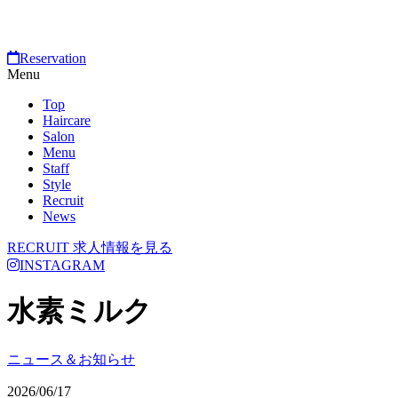
Reservation
Menu
Top
Haircare
Salon
Menu
Staff
Style
Recruit
News
RECRUIT
求人情報を見る
INSTAGRAM
水素ミルク
ニュース＆お知らせ
2026/06/17