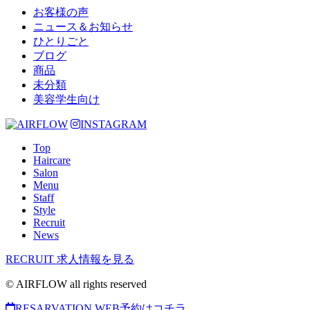
お客様の声
ニュース＆お知らせ
ひとりごと
ブログ
商品
未分類
美容学生向け
INSTAGRAM
Top
Haircare
Salon
Menu
Staff
Style
Recruit
News
RECRUIT
求人情報を見る
© AIRFLOW all rights reserved
RESARVATION
WEB予約はコチラ