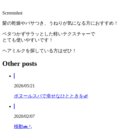
Screenshot
髪の乾燥やパサつき、うねりが気になる方におすすめ！
ベタつかずサラッとした軽いテクスチャーで
とても使いやすいです！
ヘアミルクを探している方はぜひ！
Other posts
2026/05/21
ボヌールスパで幸せなひとときを🌿‬
2020/02/07
移動🚗 ³₃