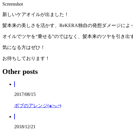
Screenshot
新しいケアオイルが出ました！
髪本来の美しさを活かす、ReKERA独自の発想ダメージに
オイルでツヤを“乗せる”のではなく、髪本来のツヤを引き出
気になる方はぜひ！
お待ちしております！
Other posts
2017/08/15
ボブのアレンジ(๑˃̵ᴗ˂̵)
2018/12/21