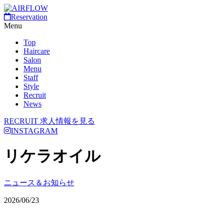
Reservation
Menu
Top
Haircare
Salon
Menu
Staff
Style
Recruit
News
RECRUIT
求人情報を見る
INSTAGRAM
リケラオイル
ニュース＆お知らせ
2026/06/23