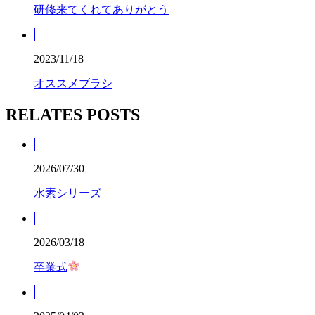
研修来てくれてありがとう
2023/11/18
オススメブラシ
RELATES POSTS
2026/07/30
水素シリーズ
2026/03/18
卒業式