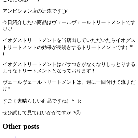
アンビシャン店の辻森です¨̮ )/
今日紹介したい商品はヴェールヴェールトリートメントです
♡♡
イオグストリートメントを当店出していただいたらイオグス
トリートメントの効果が長続きするトリートメントです( ˙꒳​˙
)
イオグストリートメントはパサつきがなくなりしっとりする
ようなトリートメントとなっております!!
ヴェールヴェールトリートメントは、週に一回付けて流すだ
け!!
すごく素晴らしい商品ですね( ¯ᒡ̱¯ )ง
ぜひ試して見てはいかがですか？⍢⃝
Other posts