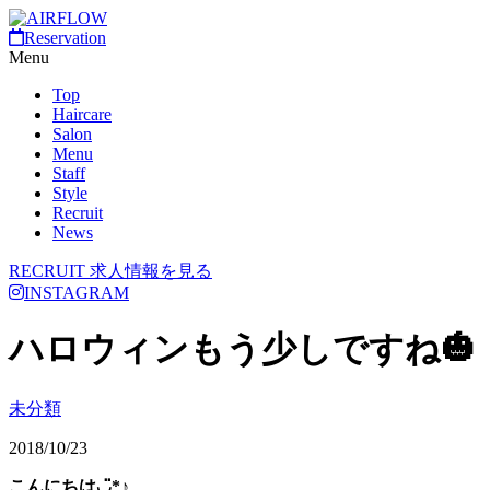
Reservation
Menu
Top
Haircare
Salon
Menu
Staff
Style
Recruit
News
RECRUIT
求人情報を見る
INSTAGRAM
ハロウィンもう少しですね🎃
未分類
2018/10/23
こんにちは◡̈*♪