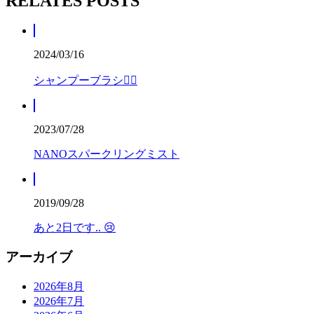
RELATES POSTS
2024/03/16
シャンプーブラシ😶‍🌫️
2023/07/28
NANOスパークリングミスト
2019/09/28
あと2日です.. 😢
アーカイブ
2026年8月
2026年7月