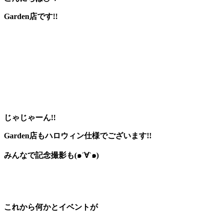
Garden店です!!
じゃじゃーん!!
Garden店もハロウィン仕様でございます!!
みんなで
記念撮影も(๑´∀`๑)
これから何かとイベントが