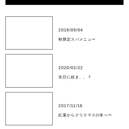
2018/09/04
秋限定スパメニュー
2020/02/22
先日に続き、、？
2017/11/16
紅葉からクリスマスの冬へ〜