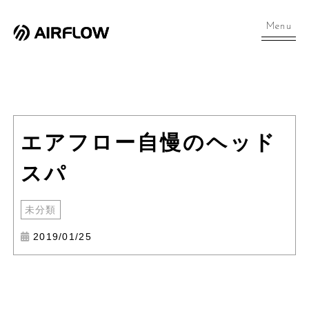
Menu
エアフロー自慢のヘッド
スパ
未分類
2019/01/25