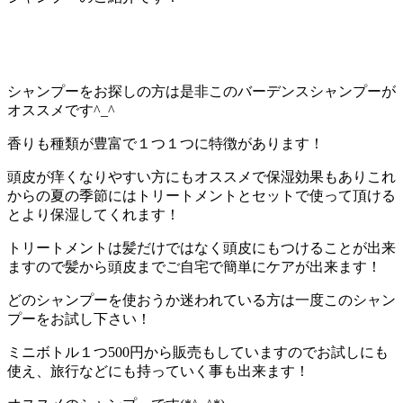
シャンプーをお探しの方は是非このバーデンスシャンプーが
オススメです^_^
香りも種類が豊富で１つ１つに特徴があります！
頭皮が痒くなりやすい方にもオススメで保湿効果もありこれ
からの夏の季節にはトリートメントとセットで使って頂ける
とより保湿してくれます！
トリートメントは髪だけではなく頭皮にもつけることが出来
ますので髪から頭皮までご自宅で簡単にケアが出来ます！
どのシャンプーを使おうか迷われている方は一度このシャン
プーをお試し下さい！
ミニボトル１つ500円から販売もしていますのでお試しにも
使え、旅行などにも持っていく事も出来ます！