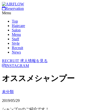
Reservation
Menu
Top
Haircare
Salon
Menu
Staff
Style
Recruit
News
RECRUIT
求人情報を見る
INSTAGRAM
オススメシャンプー
未分類
2019/05/29
シャンプーのご紹介です！