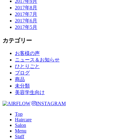
2017年9月
2017年8月
2017年7月
2017年6月
2017年5月
カテゴリー
お客様の声
ニュース＆お知らせ
ひとりごと
ブログ
商品
未分類
美容学生向け
INSTAGRAM
Top
Haircare
Salon
Menu
Staff