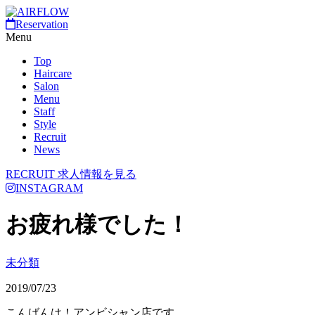
Reservation
Menu
Top
Haircare
Salon
Menu
Staff
Style
Recruit
News
RECRUIT
求人情報を見る
INSTAGRAM
お疲れ様でした！
未分類
2019/07/23
こんばんは！アンビシャン店です。