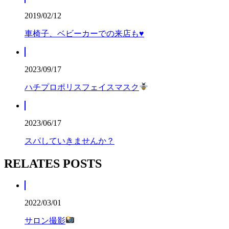
2019/02/12
車椅子、ベビーカーでの来店も♥
2023/09/17
ハチプロポリスフェイスマスク
2023/06/17
スパしていきませんか？
RELATES POSTS
2022/03/01
サロン撮影