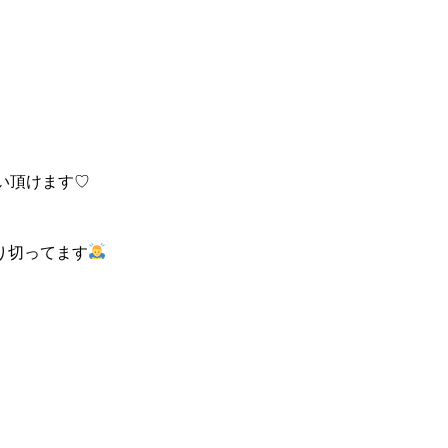
い頂けます♡
り切ってます