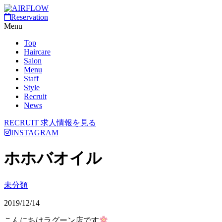
Reservation
Menu
Top
Haircare
Salon
Menu
Staff
Style
Recruit
News
RECRUIT
求人情報を見る
INSTAGRAM
ホホバオイル
未分類
2019/12/14
こんにちはラグーン店です