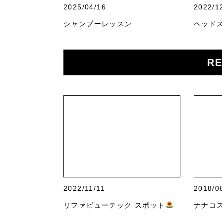
2025/04/16
2022/1
シャンプーレッスン
ヘッド
RE
2022/11/11
2018/0
リファビューテック スポット
ナナコ