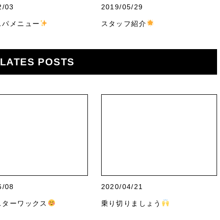
2/03
2019/05/29
スパメニュー
スタッフ紹介
LATES POSTS
6/08
2020/04/21
スターワックス
乗り切りましょう