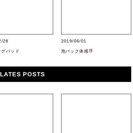
2/28
2019/06/01
ングパッド
泡パック体感
LATES POSTS