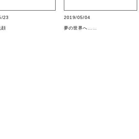
5/23
2019/05/04
洗顔
夢の世界へ……