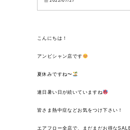
2022/07/27
こんにちは！
アンビシャン店です
夏休みですね〜
連日暑い日が続いていますね
皆さま熱中症などお気をつけ下さい！
エアフロー全店で、まだまだお得なSAL