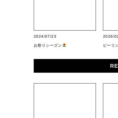
2024/07/23
2026/0
お祭りシーズン
ピーリ
RE