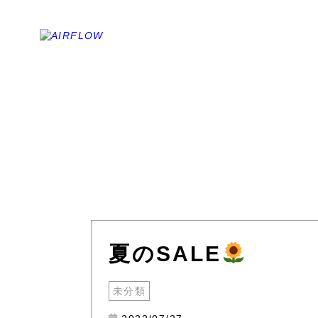
夏のSALE
未分類