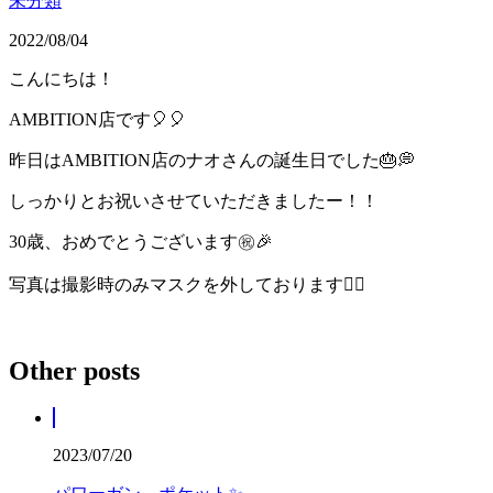
未分類
2022/08/04
こんにちは！
AMBITION店です🎈🎈
昨日はAMBITION店のナオさんの誕生日でした🎂💭
しっかりとお祝いさせていただきましたー！！
30歳、おめでとうございます㊗️🎉
写真は撮影時のみマスクを外しております🙇‍♀️
Other posts
2023/07/20