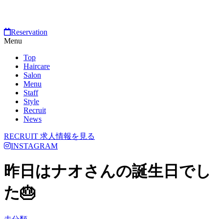
Reservation
Menu
Top
Haircare
Salon
Menu
Staff
Style
Recruit
News
RECRUIT
求人情報を見る
INSTAGRAM
昨日はナオさんの誕生日でし
た🎂