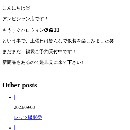
こんにちは😃
アンビシャン店です！
もうすぐハロウィン🎃👻🧟‍♀️
という事で、土曜日は皆んなで仮装を楽しみました笑
まだまだ、福袋ご予約受付中です！
新商品もあるので是非見に来て下さい♪
Other posts
2023/09/03
レッツ撮影😌