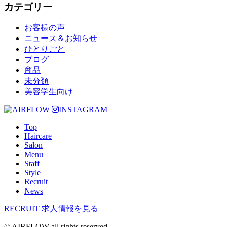
カテゴリー
お客様の声
ニュース＆お知らせ
ひとりごと
ブログ
商品
未分類
美容学生向け
INSTAGRAM
Top
Haircare
Salon
Menu
Staff
Style
Recruit
News
RECRUIT
求人情報を見る
© AIRFLOW all rights reserved