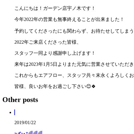
こんにちは！ガーデン店宇ノ木です！
今年2022年の営業も無事終えることが出来ました！
予約してくださったにも関わらず、お待たせしてしまう場面
2022年ご来店くださった皆様、
スタッフ一同より感謝申し上げます！
来年は2023年1月5日よりまた元気に営業させていただ
これからもエアフロー、スタッフ共々末永くよろしくお
皆様、良いお年をお過ごし下さい😊🍀
Other posts
2019/01/22
५✍⋆*🌈🌈🌈