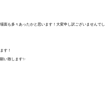
も多々あったかと思います！大変申し訳ございませんでした💦
きます！
願い致します✨