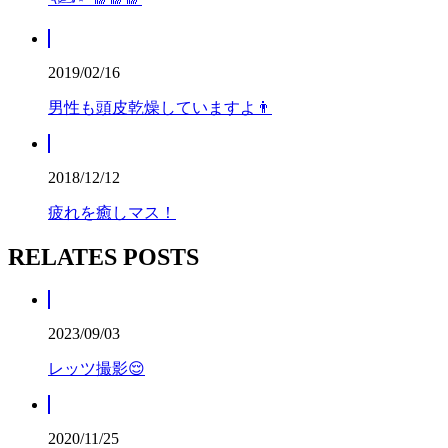
2019/02/16
男性も頭皮乾燥していますよ👨
2018/12/12
疲れを癒しマス！
RELATES POSTS
2023/09/03
レッツ撮影😌
2020/11/25