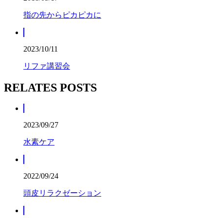
指の先からピカピカに
2023/10/11
リファ講習会
RELATES POSTS
2023/09/27
水素ケア
2022/09/24
頭皮リラクゼーション