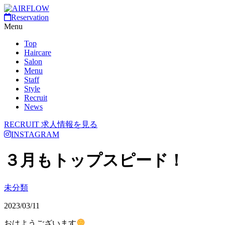
Reservation
Menu
Top
Haircare
Salon
Menu
Staff
Style
Recruit
News
RECRUIT
求人情報を見る
INSTAGRAM
３月もトップスピード！
未分類
2023/03/11
おはようございます