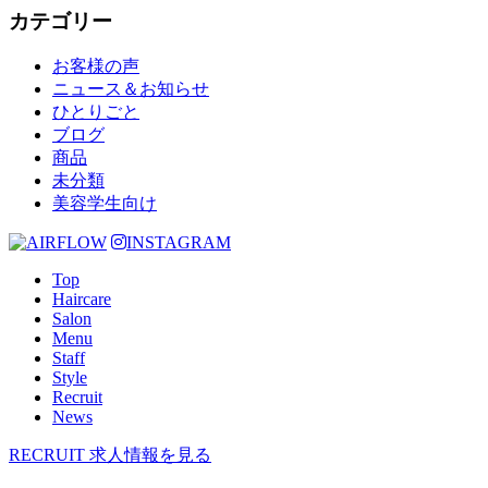
カテゴリー
お客様の声
ニュース＆お知らせ
ひとりごと
ブログ
商品
未分類
美容学生向け
INSTAGRAM
Top
Haircare
Salon
Menu
Staff
Style
Recruit
News
RECRUIT
求人情報を見る