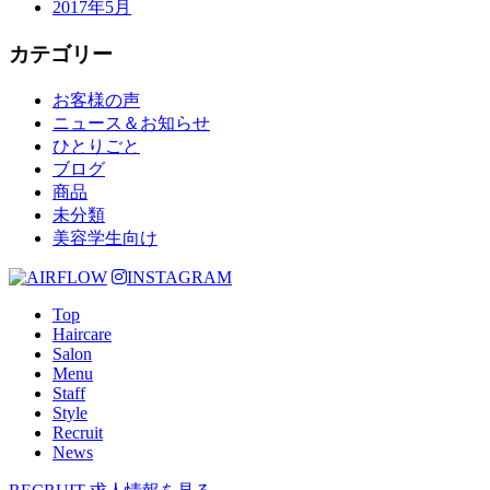
2017年5月
カテゴリー
お客様の声
ニュース＆お知らせ
ひとりごと
ブログ
商品
未分類
美容学生向け
INSTAGRAM
Top
Haircare
Salon
Menu
Staff
Style
Recruit
News