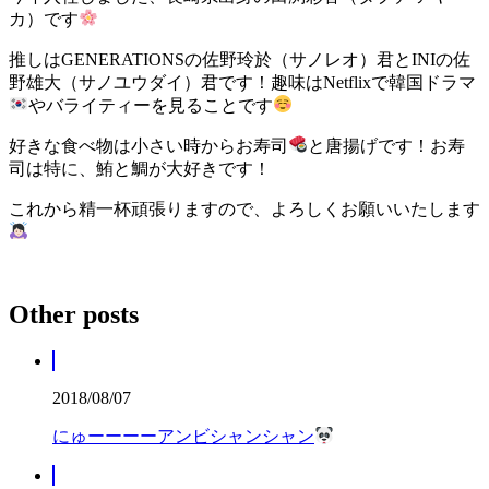
カ）です
推しはGENERATIONSの佐野玲於（サノレオ）君とINIの佐
野雄大（サノユウダイ）君です！趣味はNetflixで韓国ドラマ
やバライティーを見ることです
好きな食べ物は小さい時からお寿司
と唐揚げです！お寿
司は特に、鮪と鯛が大好きです！
これから精一杯頑張りますので、よろしくお願いいたします
Other posts
2018/08/07
にゅーーーーアンビシャンシャン