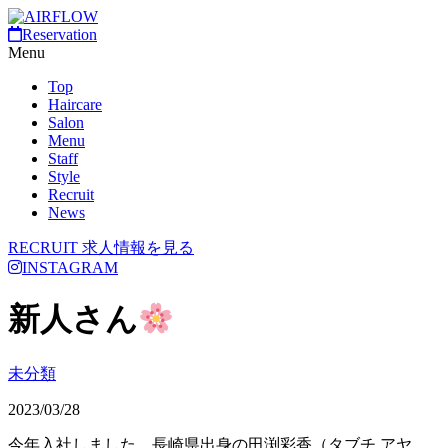
Reservation
Menu
Top
Haircare
Salon
Menu
Staff
Style
Recruit
News
RECRUIT
求人情報を見る
INSTAGRAM
新人さん
未分類
2023/03/28
今年入社しました、長崎県出身の田渕彩香（タブチ アヤ