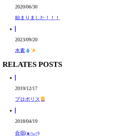
2020/06/30
始まりました！！！
2023/09/20
水素
RELATES POSTS
2019/12/17
プロポリス
2018/04/19
合宿(๑˃̵ᴗ˂̵)