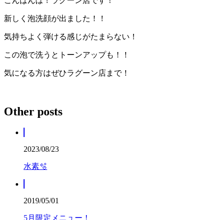
こんばんは！ラグーン店です！
新しく泡洗顔が出ました！！
気持ちよく弾ける感じがたまらない！
この泡で洗うとトーンアップも！！
気になる方はぜひラグーン店まで！
Other posts
2023/08/23
水素🫧
2019/05/01
5月限定メニュー！