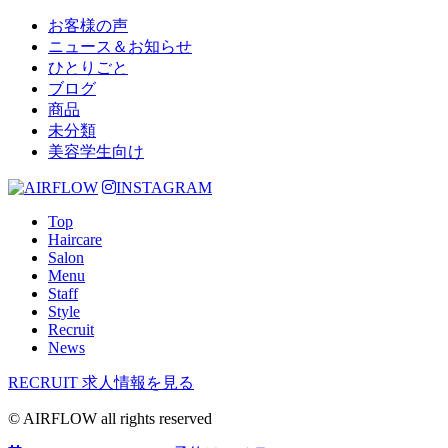
お客様の声
ニュース＆お知らせ
ひとりごと
ブログ
商品
未分類
美容学生向け
INSTAGRAM
Top
Haircare
Salon
Menu
Staff
Style
Recruit
News
RECRUIT
求人情報を見る
© AIRFLOW all rights reserved