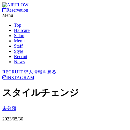
Reservation
Menu
Top
Haircare
Salon
Menu
Staff
Style
Recruit
News
RECRUIT
求人情報を見る
INSTAGRAM
スタイルチェンジ
未分類
2023/05/30