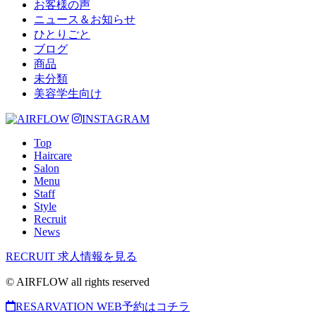
お客様の声
ニュース＆お知らせ
ひとりごと
ブログ
商品
未分類
美容学生向け
INSTAGRAM
Top
Haircare
Salon
Menu
Staff
Style
Recruit
News
RECRUIT
求人情報を見る
© AIRFLOW all rights reserved
RESARVATION
WEB予約はコチラ